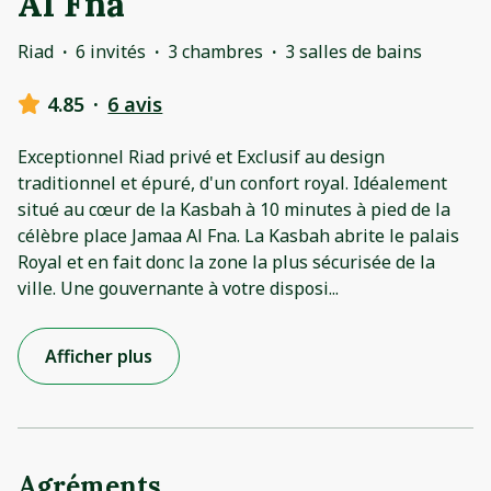
Al Fna
Riad
·
6 invités
·
3 chambres
·
3 salles de bains
4.85
·
6 avis
Exceptionnel Riad privé et Exclusif au design
traditionnel et épuré, d'un confort royal. Idéalement
situé au cœur de la Kasbah à 10 minutes à pied de la
célèbre place Jamaa Al Fna. La Kasbah abrite le palais
Royal et en fait donc la zone la plus sécurisée de la
ville. Une gouvernante à votre disposi
...
Afficher plus
Agréments