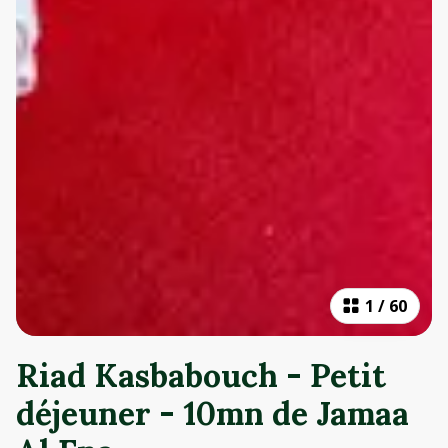
1
/
60
Riad Kasbabouch - Petit
déjeuner - 10mn de Jamaa