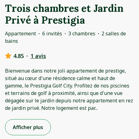
Trois chambres et Jardin
Privé à Prestigia
Appartement
·
6 invités
·
3 chambres
·
2 salles de
bains
4.85
·
1 avis
Bienvenue dans notre joli appartement de prestige,
situé au cœur d'une résidence calme et haut de
gamme, le Prestigia Golf City. Profitez de nos piscines
et terrains de golf à proximité, ainsi que d'une vue
dégagée sur le jardin depuis notre appartement en rez
de jardin privé. Notre logement est par
...
Afficher plus