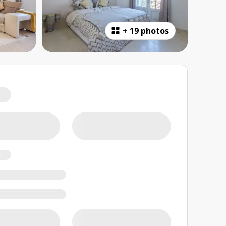
+
19 photos