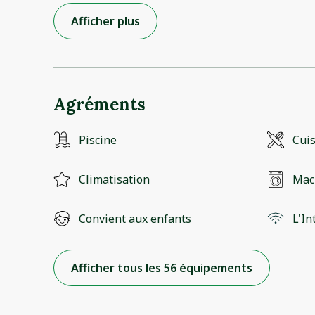
Afficher plus
Agréments
Piscine
Cui
Climatisation
Mach
Convient aux enfants
L'In
Afficher tous les 56 équipements