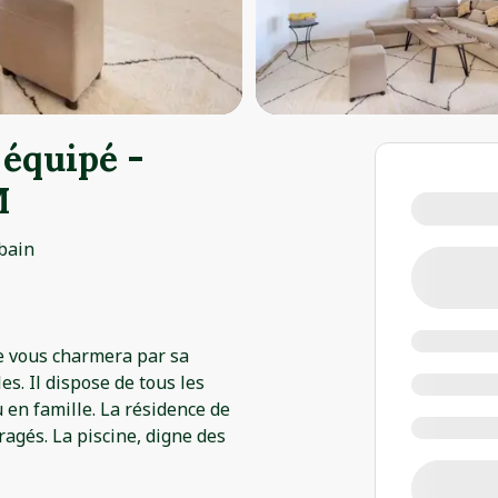
 équipé -
M
 bain
e vous charmera par sa
s. Il dispose de tous les
 en famille. La résidence de
ragés. La piscine, digne des