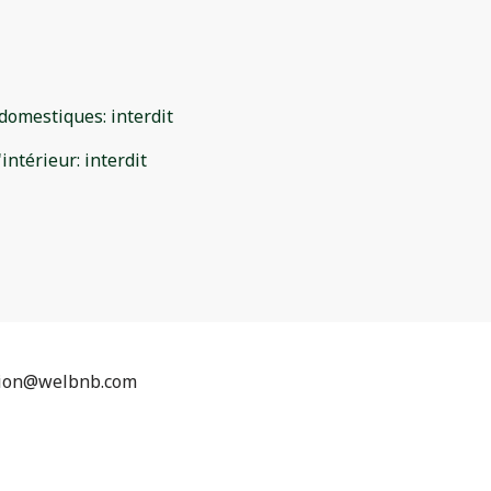
domestiques
:
interdit
'intérieur
:
interdit
tion@welbnb.com