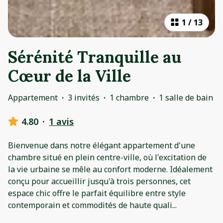
1
/
13
Sérénité Tranquille au
Cœur de la Ville
Appartement
·
3 invités
·
1 chambre
·
1 salle de bain
4.80
·
1 avis
Bienvenue dans notre élégant appartement d'une
chambre situé en plein centre-ville, où l'excitation de
la vie urbaine se mêle au confort moderne. Idéalement
conçu pour accueillir jusqu'à trois personnes, cet
espace chic offre le parfait équilibre entre style
contemporain et commodités de haute quali
...