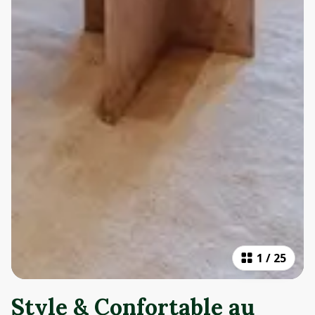
1
/
25
Style & Confortable au