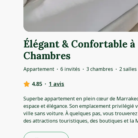
Élégant & Confortable à
Chambres
Appartement
·
6 invités
·
3 chambres
·
2 salles
4.85
·
1 avis
Superbe appartement en plein cœur de Marrakech,
espace et élégance. Son emplacement privilégié v
ville sans voiture. À quelques pas, vous trouverez
des attractions touristiques, des boutiques et la 