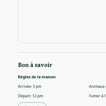
Bon à savoir
Règles de la maison
Arrivée
:
3 pm
Animaux 
Départ
:
12 pm
Fumer à l