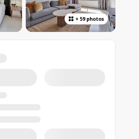
+
59 photos