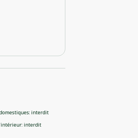
domestiques
:
interdit
'intérieur
:
interdit