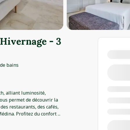
 Hivernage - 3
 de bains
 alliant luminosité,
ous permet de découvrir la
 des restaurants, des cafés,
Médina. Profitez du confort
...