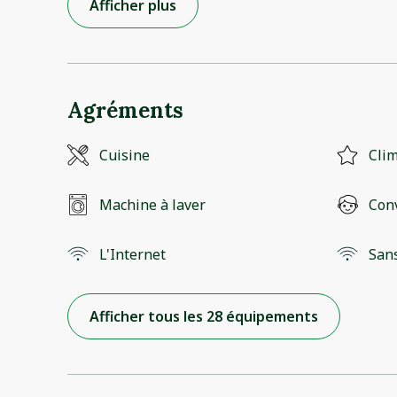
Afficher plus
Agréments
Cuisine
Clim
Machine à laver
Conv
L'Internet
Sans
Afficher tous les 28 équipements