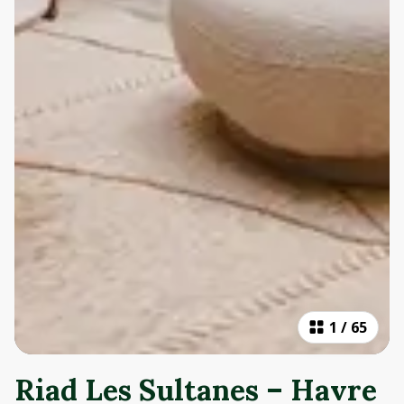
1
/
65
Riad Les Sultanes – Havre